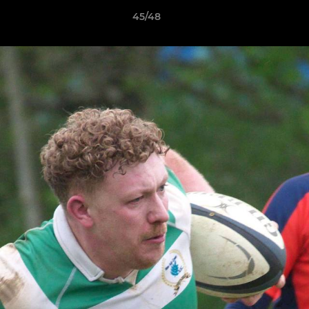
45/48