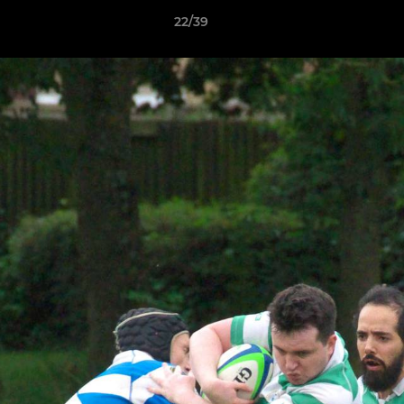
22/39