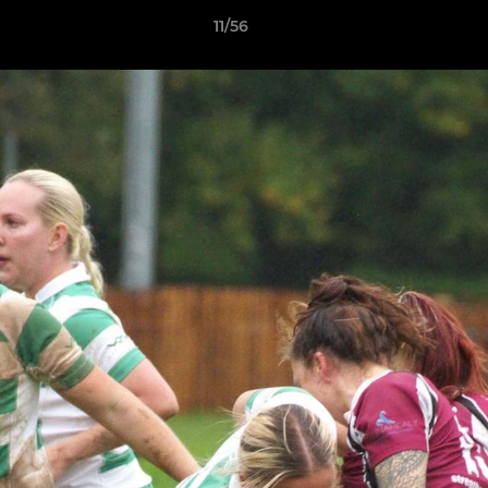
11/56