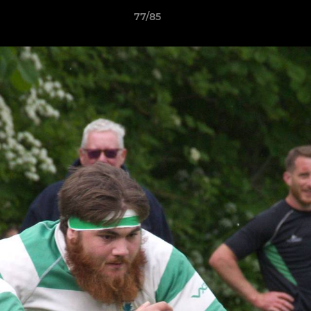
77/85