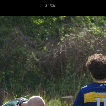
34/38